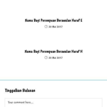
Nama Bayi Perempuan Berawalan Huruf E
20 Mei 2017
Nama Bayi Perempuan Berawalan Huruf H
20 Mei 2017
Tinggalkan Balasan