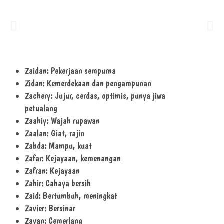
Zaidan: Pekerjaan sempurna
Zidan: Kemerdekaan dan pengampunan
Zachery: Jujur, cerdas, optimis, punya jiwa
petualang
Zaahiy: Wajah rupawan
Zaalan: Giat, rajin
Zabda: Mampu, kuat
Zafar: Kejayaan, kemenangan
Zafran: Kejayaan
Zahir: Cahaya bersih
Zaid: Bertumbuh, meningkat
Zavier: Bersinar
Zayan: Cemerlang