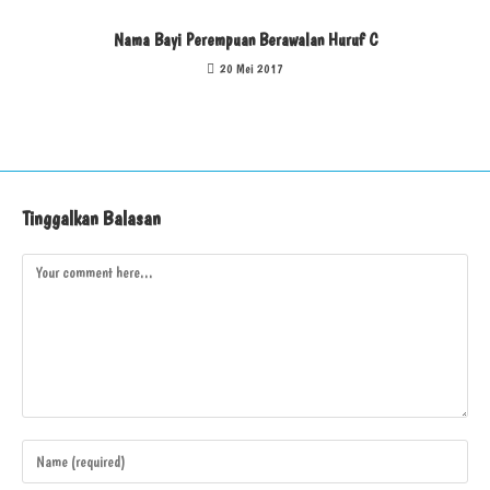
Nama Bayi Perempuan Berawalan Huruf C
20 Mei 2017
Tinggalkan Balasan