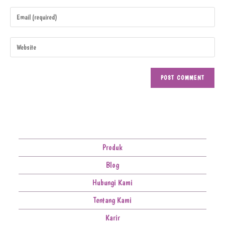
Produk
Blog
Hubungi Kami
Tentang Kami
Karir