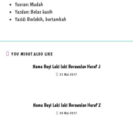
Yusran: Mudah
Yazdan: Belas kasih
Yazid: Berlebih, bertambah
YOU MIGHT ALSO LIKE
Nama Bayi Laki laki Berawalan Huruf J
21 Mei 2017
Nama Bayi Laki laki Berawalan Huruf Z
20 Mei 2017