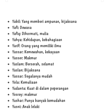
Yabil: Yang memberi ampunan, bijaksana
Yafi: Dewasa
Yafiq: Dihormati, mulia
Yahya: Kehidupan, kebahagiaan
Yarif: Orang yang memiliki ilmu
Yassar: Kemewahan, kekayaan
Yasser: Makmur
Yaslam: Berserah, selamat
Yaslan: Bijaksana
Yassar: Segalanya mudah
Yola: Kemuliaan
Yudanta: Kuat di dalam peperangan
Yosrey: makmur
Yushar: Punya banyak kemudahan
Yusni: Anak lelaki