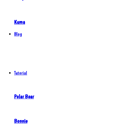
Kuma
Blog
Tutorial
Polar Bear
Bonnie