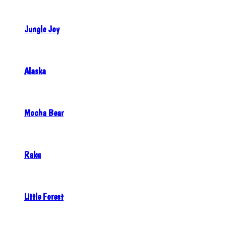
Jungle Joy
Alaska
Mocha Bear
Raku
Little Forest