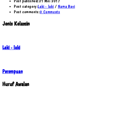
Post published:
21 Mei 2017
Post category:
Laki - laki
/
Nama Bayi
Post comments:
0 Comments
Jenis Kelamin
Laki - laki
Perempuan
Huruf Awalan