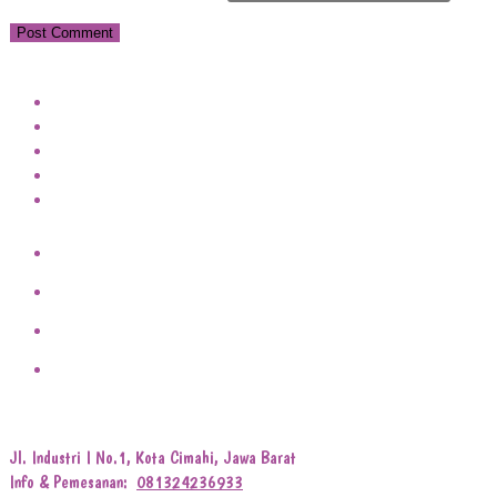
Jl. Industri I No.1, Kota Cimahi, Jawa Barat
Info & Pemesanan:
081324236933