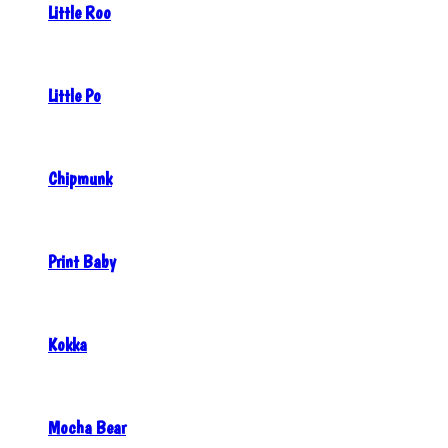
Little Roo
Little Po
Chipmunk
Print Baby
Kokka
Mocha Bear