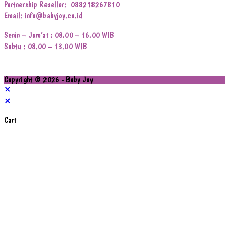
Partnership Reseller:
088218267810
Email: info@babyjoy.co.id
Senin – Jum’at : 08.00 – 16.00 WIB
Sabtu : 08.00 – 13.00 WIB
Copyright © 2026 - Baby Joy
×
×
Cart