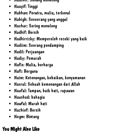
Naayif: Tinggi
Nabhan: Perwira, mulia, terkenal
Nabigh: Seseorang yang unggul
Nachar: Sering menolong
Nadhif: Bersih
Nadhirrizky: Memperoleh rezeki yang baik
Nadiim: Seorang pendamping
Nadil: Perjuangan
Nadiy: Pemurah
Nafis: Mulia, berharga
Nafi: Berguna
Naim: Ketenangan, kebaikan, kenyamanan
Nasrul: Sebuah kemenangan dari Allah
Naufal: Tampan, baik hati, rupawan
Naushad: bahagia
Nawfal: Murah hati
Nazhief: Bersih
Negm: Bintang
You Might Also Like