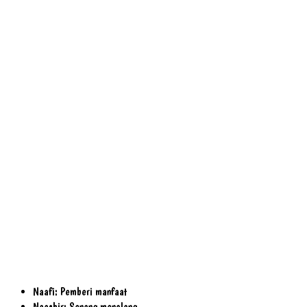
Naafi: Pemberi manfaat
Naashir: Senang menolong