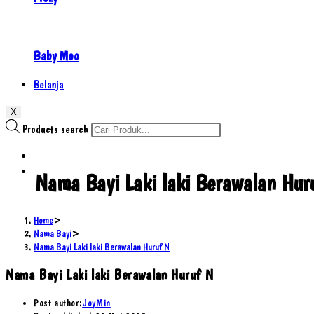
Baby Moo
Belanja
X
Products search
Nama Bayi Laki laki Berawalan Hur
Home
>
Nama Bayi
>
Nama Bayi Laki laki Berawalan Huruf N
Nama Bayi Laki laki Berawalan Huruf N
Post author:
JoyMin