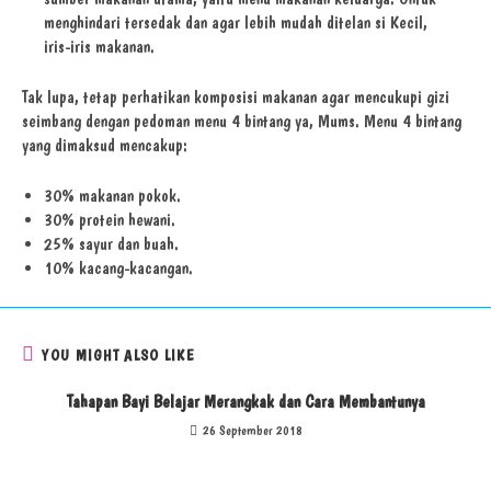
menghindari tersedak dan agar lebih mudah ditelan si Kecil,
iris-iris makanan.
Tak lupa, tetap perhatikan komposisi makanan agar mencukupi gizi
seimbang dengan pedoman menu 4 bintang ya, Mums. Menu 4 bintang
yang dimaksud mencakup:
30% makanan pokok.
30% protein hewani.
25% sayur dan buah.
10% kacang-kacangan.
YOU MIGHT ALSO LIKE
Tahapan Bayi Belajar Merangkak dan Cara Membantunya
26 September 2018