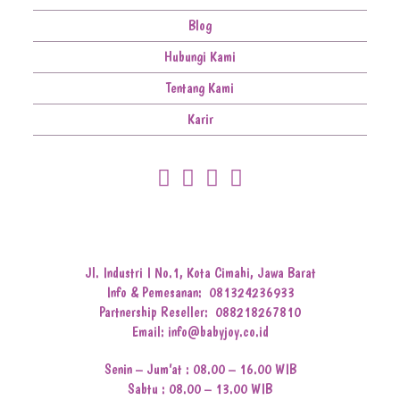
Blog
Hubungi Kami
Tentang Kami
Karir
Jl. Industri I No.1, Kota Cimahi, Jawa Barat
Info & Pemesanan:
081324236933
Partnership Reseller:
088218267810
Email: info@babyjoy.co.id
Senin – Jum’at : 08.00 – 16.00 WIB
Sabtu : 08.00 – 13.00 WIB