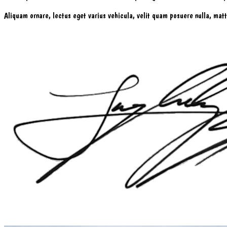
Aliquam ornare, lectus eget varius vehicula, velit quam posuere nulla, mat