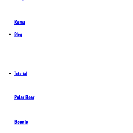
Kuma
Blog
Tutorial
Polar Bear
Bonnie