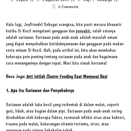
0 Comments
Halo lagi, Joyfriends! Sebagai orangtua, kita pasti merasa khawatir
ketika Si Kecil mengalami gangguan dan
penyakit
, salah satunya
adalah sariawan. Sariawan pada anak-anak adalah masalah umum
yang dapat menyebabkan ketidaknyamanan dan gangguan pada makan
serta minum Si Kecil. Nah, pada artikel ini, kita akan membahas
beberapa poin penting tentang sariawan pada anak dan bagaimana
cara menanganinya dengan tepat. Mari kita simak bersama!
Baca Juga:
Arti Istilah Cluster Feeding Saat Menyusui Bayi
1. Apa Itu Sariawan dan Penyebabnya
Sariawan adalah luka kecil yang terbentuk di dalam mulut, seperti
gusi, lidah, atau bagian dalam pipi. Sariawan pada anak-anak sering
disebabkan oleh beberapa faktor, termasuk infeksi virus atau bakteri,
trauma pada mulut, kekurangan vitamin tertentu, stres, atau
gangguan pada sistem kekebalan tubuh.