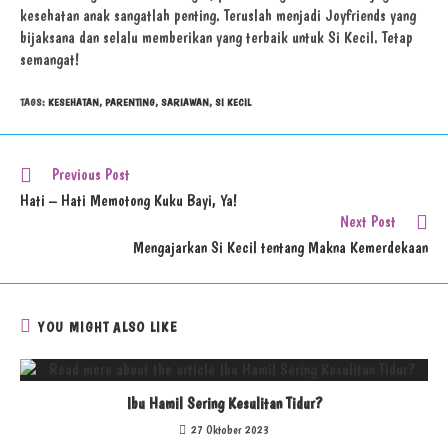
kesehatan anak sangatlah penting. Teruslah menjadi Joyfriends yang
bijaksana dan selalu memberikan yang terbaik untuk Si Kecil. Tetap
semangat!
TAGS
:
KESEHATAN
,
PARENTING
,
SARIAWAN
,
SI KECIL
Previous Post
Hati – Hati Memotong Kuku Bayi, Ya!
Next Post
Mengajarkan Si Kecil tentang Makna Kemerdekaan
YOU MIGHT ALSO LIKE
Ibu Hamil Sering Kesulitan Tidur?
27 Oktober 2023