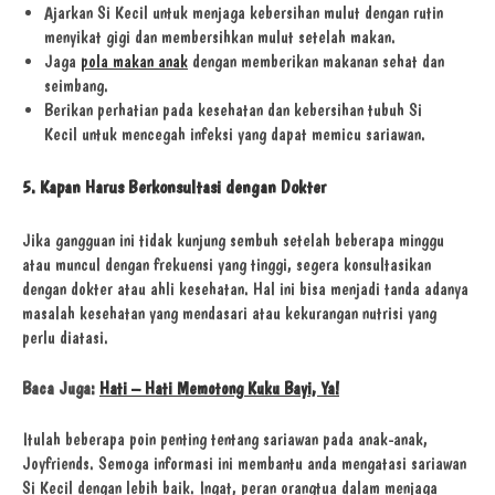
Ajarkan Si Kecil untuk menjaga kebersihan mulut dengan rutin
menyikat gigi dan membersihkan mulut setelah makan.
Jaga
pola makan anak
dengan memberikan makanan sehat dan
seimbang.
Berikan perhatian pada kesehatan dan kebersihan tubuh Si
Kecil untuk mencegah infeksi yang dapat memicu sariawan.
5. Kapan Harus Berkonsultasi dengan Dokter
Jika gangguan ini tidak kunjung sembuh setelah beberapa minggu
atau muncul dengan frekuensi yang tinggi, segera konsultasikan
dengan dokter atau ahli kesehatan. Hal ini bisa menjadi tanda adanya
masalah kesehatan yang mendasari atau kekurangan nutrisi yang
perlu diatasi.
Baca Juga:
Hati – Hati Memotong Kuku Bayi, Ya!
Itulah beberapa poin penting tentang sariawan pada anak-anak,
Joyfriends. Semoga informasi ini membantu anda mengatasi sariawan
Si Kecil dengan lebih baik. Ingat, peran orangtua dalam menjaga