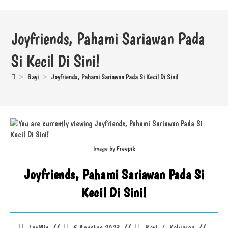
Joyfriends, Pahami Sariawan Pada
Si Kecil Di Sini!
>
Bayi
>
Joyfriends, Pahami Sariawan Pada Si Kecil Di Sini!
Image by
Freepik
Joyfriends, Pahami Sariawan Pada Si
Kecil Di Sini!
JoyMin
5 Agustus 2023
Bayi
/
Keluarga