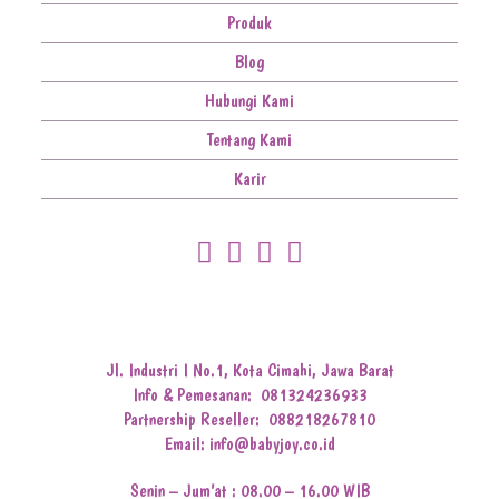
Produk
Blog
Hubungi Kami
Tentang Kami
Karir
Jl. Industri I No.1, Kota Cimahi, Jawa Barat
Info & Pemesanan:
081324236933
Partnership Reseller:
088218267810
Email: info@babyjoy.co.id
Senin – Jum’at : 08.00 – 16.00 WIB